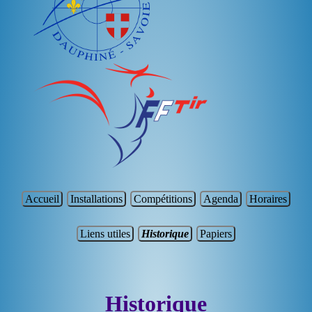
Accueil
Installations
Compétitions
Agenda
Horaires
Liens utiles
Historique
Papiers
Historique