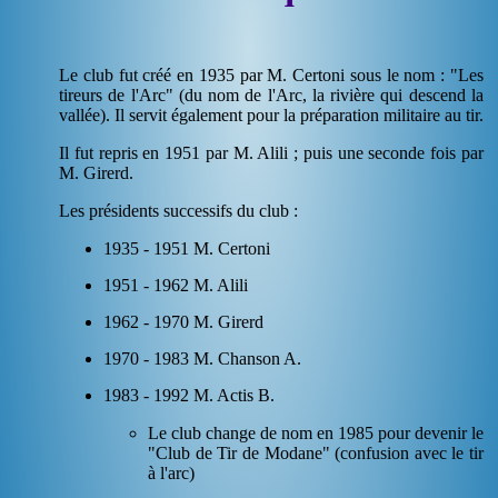
Le club fut créé en 1935 par M. Certoni sous le nom : "Les
tireurs de l'Arc" (du nom de l'Arc, la rivière qui descend la
vallée). Il servit également pour la préparation militaire au tir.
Il fut repris en 1951 par M. Alili ; puis une seconde fois par
M. Girerd.
Les présidents successifs du club :
1935 - 1951 M. Certoni
1951 - 1962 M. Alili
1962 - 1970 M. Girerd
1970 - 1983 M. Chanson A.
1983 - 1992 M. Actis B.
Le club change de nom en 1985 pour devenir le
"Club de Tir de Modane" (confusion avec le tir
à l'arc)