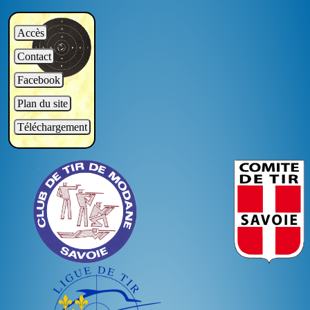
Accès
Contact
Facebook
Plan du site
Téléchargement