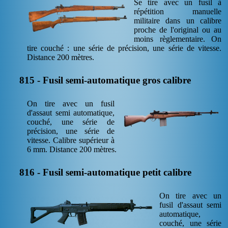
Se tire avec un fusil à
répétition manuelle
militaire dans un calibre
proche de l'original ou au
moins règlementaire. On
tire couché : une série de précision, une série de vitesse.
Distance 200 mètres.
815 - Fusil semi-automatique gros calibre
On tire avec un fusil
d'assaut semi automatique,
couché, une série de
précision, une série de
vitesse. Calibre supérieur à
6 mm. Distance 200 mètres.
816 - Fusil semi-automatique petit calibre
On tire avec un
fusil d'assaut semi
automatique,
couché, une série