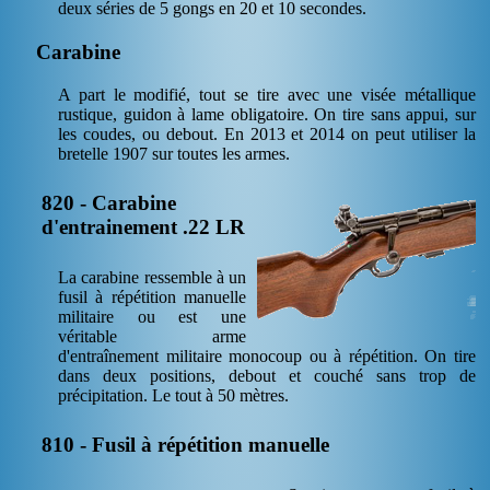
deux séries de 5 gongs en 20 et 10 secondes.
Carabine
A part le modifié, tout se tire avec une visée métallique
rustique, guidon à lame obligatoire. On tire sans appui, sur
les coudes, ou debout. En 2013 et 2014 on peut utiliser la
bretelle 1907 sur toutes les armes.
820 - Carabine
d'entrainement .22 LR
La carabine ressemble à un
fusil à répétition manuelle
militaire ou est une
véritable arme
d'entraînement militaire monocoup ou à répétition. On tire
dans deux positions, debout et couché sans trop de
précipitation. Le tout à 50 mètres.
810 - Fusil à répétition manuelle