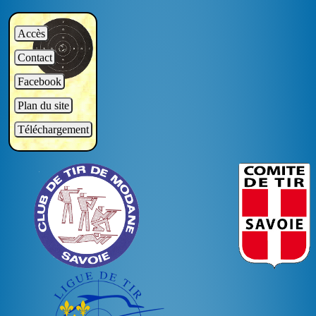
Accès
Contact
Facebook
Plan du site
Téléchargement