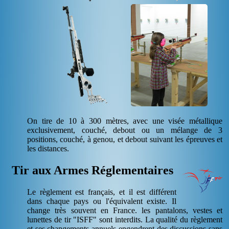
On tire de 10 à 300 mètres, avec une visée métallique
exclusivement, couché, debout ou un mélange de 3
positions, couché, à genou, et debout suivant les épreuves et
les distances.
Tir aux Armes Réglementaires
Le règlement est français, et il est différent
dans chaque pays ou l'équivalent existe. Il
change très souvent en France. les pantalons, vestes et
lunettes de tir "ISFF" sont interdits. La qualité du règlement
et ses changements annuels engendrent des discussions sans