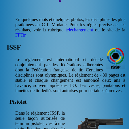
En quelques mots et quelques photos, les disciplines les plus
pratiquées au C.T. Modane. Pour les règles précises et les
résultats, voir la rubrique
téléchargement
ou le site de la
FFTir
.
ISSF
Le règlement est international et décidé
conjointement par les fédérations adhérentes
dont la Fédération française de tir. Certaines
disciplines sont olympiques. Le règlement de 480 pages est
stable et chaque changement est annoncé deux ans à
l'avance, souvent après des J.O. Les vestes, pantalons et
lunettes de tir dédiés sont autorisés pour certaines épreuves.
Pistolet
Dans le règlement ISSF, la
seule façon autorisée de
tenir un pistolet, c'est à une
main. Position appelée : "à